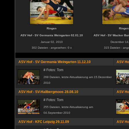
Ringen
Ringen
ASV Hof - SV Germania Weingarten 02.01.10
ASV Hof - SV Wacker Bu
Januar 02, 2010
Dezember 14
302 Dateien - angesehen: 0 x
315 Dateien - ang
ASV Hof - SV Germania Weingarten 11.12.10
ASV Hof
# Fotos: Tom
269 Dateien, letzte Aktualisierung am 15.Dezember
2010
ASV Hof - SV-Hallbergmoos 28.08.10
ASV Ho
# Fotos: Tom
255 Dateien, letzte Aktualisierung am
04.September 2010
ASV Hof - KFC Leipzig 29.11.09
ASV Hof