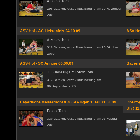
# Fotos: Tom.
298 Dateien, letzte Aktualisierung am 29.November
2009
ASV Hof - AC Lichtenfels 24.10.09
ASV Ho
# Fotos: Tom
318 Dateien, letzte Aktualisierung am 25.Oktober
2009
ASV-Hof - SC Annger 05.09.09
Bayeris
1. Bundesliga # Fotos: Tom
313 Dateien, letzte Aktualisierung am
06.September 2009
Bayerische Meisterschaft 2009 Ringen 1. Teil 31.01.09
Oberfr�
Uhr) 11
Fotos: Tom
330 Dateien, letzte Aktualisierung am 07.Februar
2009