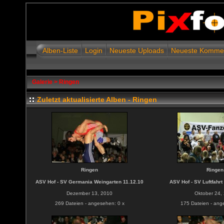
Alben-Liste
Login
Neueste Uploads
Neueste Komme
Galerie
>
Ringen
Zuletzt aktualisierte Alben - Ringen
Ringen
Ringen
ASV Hof - SV Germania Weingarten 11.12.10
ASV Hof - SV Luftfahrt
Dezember 13, 2010
Oktober 24,
269 Dateien - angesehen: 0 x
175 Dateien - ang