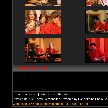
107 Dateien auf 1 Seite(n)
Home
Impressum
Datenschutz
Kontakt
|
|
|
Pixforce.de. Alle Rechte vorbehalten. Powered by Coppermine Photo G
Webdesign & Webhosting by internetagentur spiersch.com