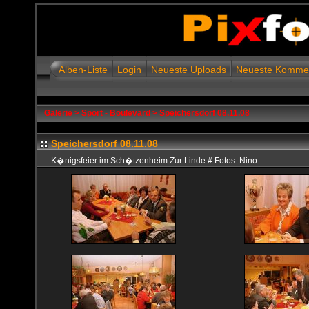
Alben-Liste
Login
Neueste Uploads
Neueste Komme
Galerie
>
Sport - Boulevard
>
Speichersdorf 08.11.08
Speichersdorf 08.11.08
K�nigsfeier im Sch�tzenheim Zur Linde # Fotos: Nino