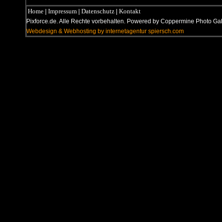
Home
Impressum
Datenschutz
Kontakt
|
|
|
Pixforce.de. Alle Rechte vorbehalten. Powered by Coppermine Photo G
Webdesign & Webhosting by internetagentur spiersch.com