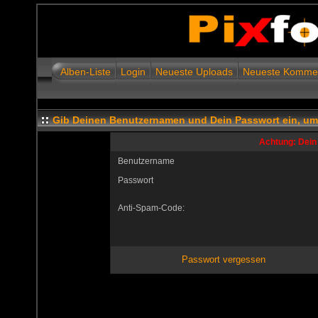
Alben-Liste
Login
Neueste Uploads
Neueste Komme
Gib Deinen Benutzernamen und Dein Passwort ein, u
Achtung: Dein 
Benutzername
Passwort
Anti-Spam-Code:
Passwort vergessen