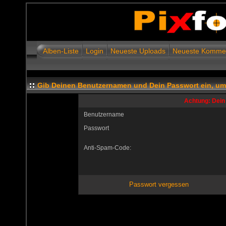
Alben-Liste
Login
Neueste Uploads
Neueste Komme
Gib Deinen Benutzernamen und Dein Passwort ein, u
Achtung: Dein 
Benutzername
Passwort
Anti-Spam-Code:
Passwort vergessen