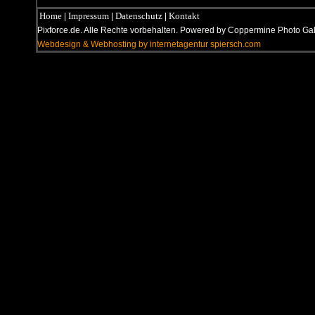
Home
Impressum
Datenschutz
Kontakt
|
|
|
Pixforce.de. Alle Rechte vorbehalten. Powered by Coppermine Photo G
Webdesign & Webhosting by internetagentur spiersch.com