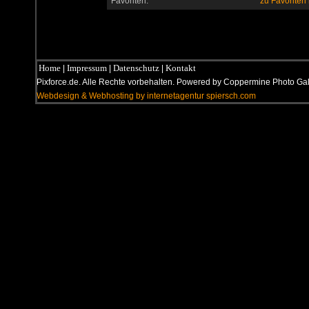
Favoriten:
zu Favoriten
Home
Impressum
Datenschutz
Kontakt
|
|
|
Pixforce.de. Alle Rechte vorbehalten. Powered by Coppermine Photo G
Webdesign & Webhosting by internetagentur spiersch.com