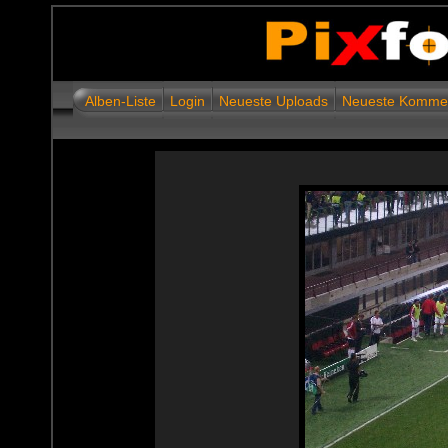
Alben-Liste
Login
Neueste Uploads
Neueste Komme